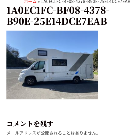
ホーム
1A0EC1FC-BF08-4378-B90E-25E14DCE7EAB
1A0EC1FC-BF08-4378-
B90E-25E14DCE7EAB
コメントを残す
メールアドレスが公開されることはありません。