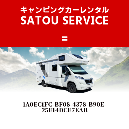
1A0EC1FC-BF08-4378-B90E-
25E14DCE7EAB