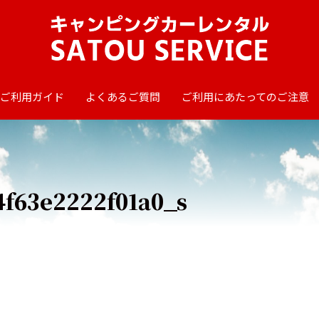
ご利用ガイド
よくあるご質問
ご利用にあたってのご注意
f63e2222f01a0_s