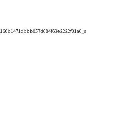
160b1471dbbb057d084f63e2222f01a0_s