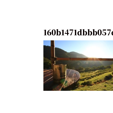
160b1471dbbb057