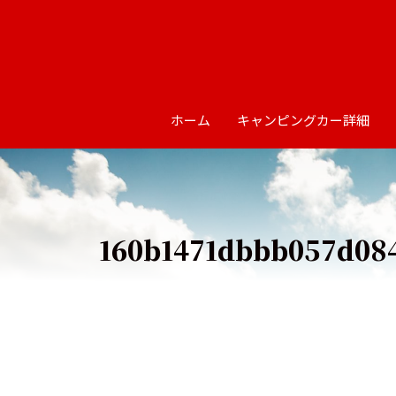
ホーム
キャンピングカー詳細
160b1471dbbb057d084